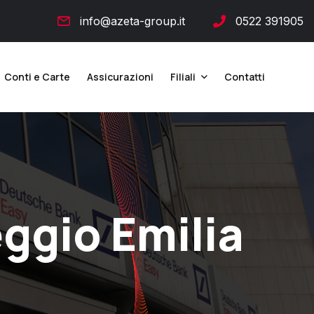
info@azeta-group.it
0522 391905
Conti e Carte
Assicurazioni
Filiali
Contatti
eggio Emilia