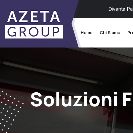
Diventa Pa
Home
Chi Siamo
Pr
Soluzioni F