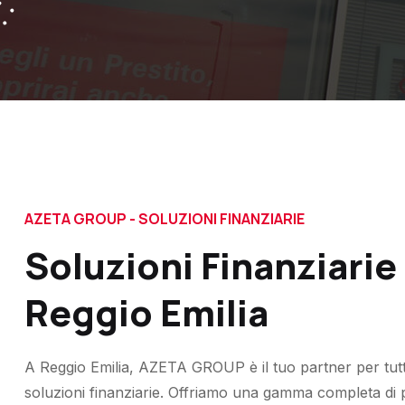
AZETA GROUP - SOLUZIONI FINANZIARIE
Soluzioni Finanziarie
Reggio Emilia
A Reggio Emilia, AZETA GROUP è il tuo partner per tutt
soluzioni finanziarie. Offriamo una gamma completa di p