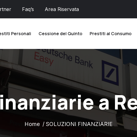
rtner
Faq’s
Area Riservata
estiti Personali
Cessione del Quinto
Prestiti al Consumo
inanziarie a R
Home
SOLUZIONI FINANZIARIE