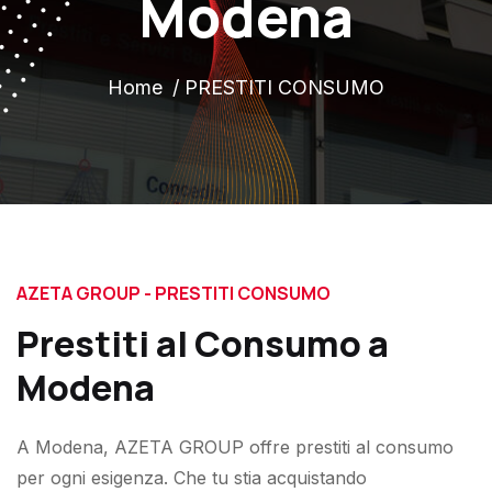
Modena
Home
PRESTITI CONSUMO
AZETA GROUP - PRESTITI CONSUMO
Prestiti al Consumo a
Modena
A Modena, AZETA GROUP offre prestiti al consumo
per ogni esigenza. Che tu stia acquistando