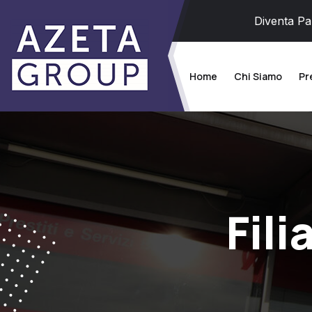
Diventa Pa
Home
Chi Siamo
Pr
Fili