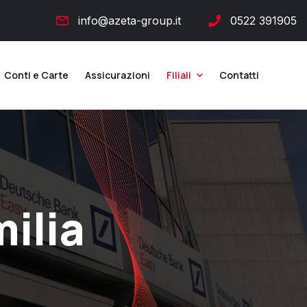
info@azeta-group.it
0522 391905
Conti e Carte
Assicurazioni
Filiali
Contatti
milia