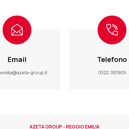
Email
Telefono
oemilia@azeta-group.it
0522 391905
AZETA GROUP - REGGIO EMILIA