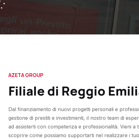
AZETA GROUP
Filiale di Reggio Emil
Dal finanziamento di nuovi progetti personali e professio
gestione di prestiti e investimenti, il nostro team di espe
ad assisterti con competenza e professionalità. Vieni a 
scoprire come possiamo supportarti nel realizzare i tuoi 