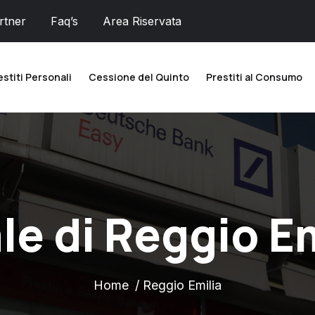
rtner
Faq’s
Area Riservata
estiti Personali
Cessione del Quinto
Prestiti al Consumo
ale di Reggio E
Home
Reggio Emilia