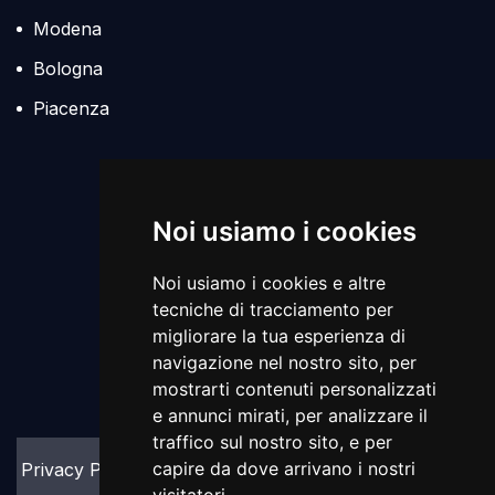
Modena
Bologna
Piacenza
Policies
Noi usiamo i cookies
Noi usiamo i cookies e altre
tecniche di tracciamento per
migliorare la tua esperienza di
navigazione nel nostro sito, per
mostrarti contenuti personalizzati
e annunci mirati, per analizzare il
Numero iscrizione OAM :
A10840
traffico sul nostro sito, e per
capire da dove arrivano i nostri
Privacy Policy
Cookie Policy