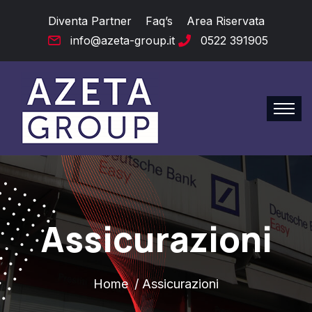
Diventa Partner
Faq’s
Area Riservata
info@azeta-group.it
0522 391905
Assicurazioni
Home
Assicurazioni