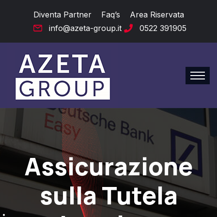
Diventa Partner
Faq’s
Area Riservata
info@azeta-group.it
0522 391905
Assicurazione
sulla Tutela