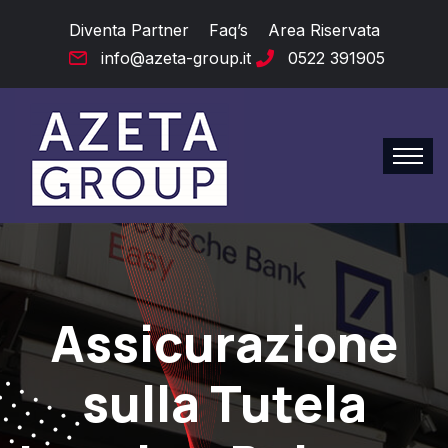
Diventa Partner
Faq’s
Area Riservata
info@azeta-group.it
0522 391905
Assicurazione
sulla Tutela